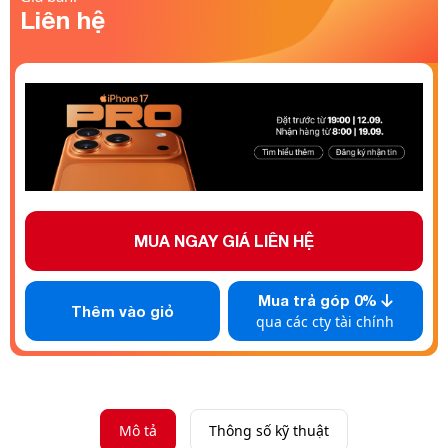
Liên hệ
MUA NGAY GIÁ
LIÊN HỆ
Mua trả góp 0%
Thêm vào giỏ
qua các cty tài chính
Mô tả
Thông số kỹ thuật