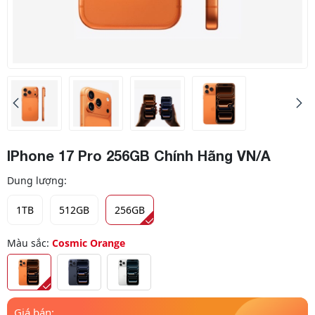
IPhone 17 Pro 256GB Chính Hãng VN/A
Dung lượng:
1TB
512GB
256GB
Màu sắc:
Cosmic Orange
Giá bán: