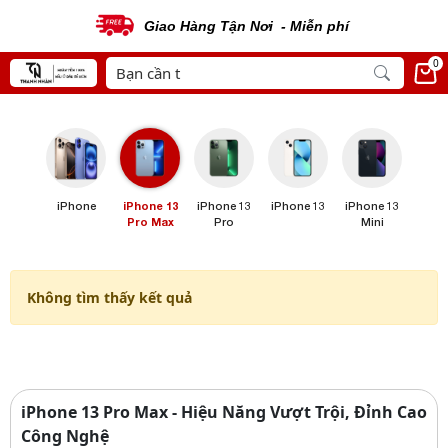
Giao Hàng Tận Nơi - Miễn phí
0
iPhone
iPhone 13
iPhone 13
iPhone 13
iPhone 13
Pro Max
Pro
Mini
Không tìm thấy kết quả
iPhone 13 Pro Max - Hiệu Năng Vượt Trội, Đỉnh Cao
Công Nghệ