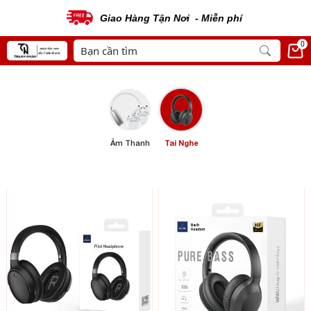
Giao Hàng Tận Nơi - Miễn phí
0
Âm Thanh
Tai Nghe