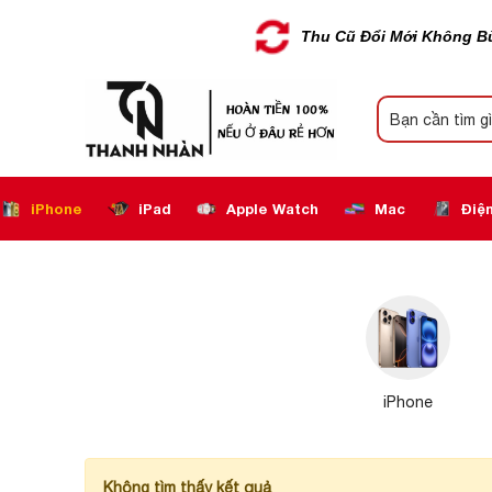
Thu Cũ Đổi Mới Không B
iPhone
iPad
Apple Watch
Mac
Điện
iPhone
Không tìm thấy kết quả