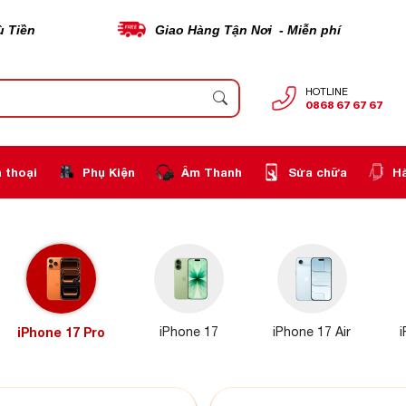
ù Tiền
Giao Hàng Tận Nơi - Miễn phí
HOTLINE
0868 67 67 67
 thoại
Phụ Kiện
Âm Thanh
Sửa chữa
H
iPhone 17 Pro
iPhone 17
iPhone 17 Air