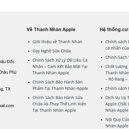
Về Thanh Nhàn Apple
Hệ thống cử
Giới thiệu về Thanh Nhàn
Chính sách 
cá nhân của
Dạy Nghề Sửa Chữa
Chính Sách
Chính Sách Xử Lý Dữ Liệu Cá
hâu Đốc
Nhân – Cam Kết Bảo Mật Tại
Chất Lượng 
Châu Phú
Thanh Nhàn Apple
Thanh Nhàn
– Rõ Ràng 
Chính Sách Bảo Hành Sản
Phẩm Tại Thanh Nhàn Apple
Chính sách
g, TX.
Chính Sách Bảo Hành Sửa
Dịch Vụ Uy 
Chữa Và Thay Thế Linh Kiện
Apple Chất 
ail.com
Tại Thanh Nhàn Apple
Nhàn Apple
Nội Quy Cử
Nhàn Apple 