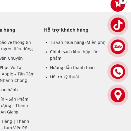
0
a hàng
Hỗ trợ khách hàng
bảo vệ thông tin
Tư vấn mua hàng (Miễn phí)
 người tiêu dùng
Chính sách khui hộp sản
 Vận Chuyển
phẩm
Phục Vụ Tại
Hướng dẫn thanh toán
 Apple – Tận Tâm
Hỗ trợ kỹ thuật
– Nhanh Chóng
 bảo hành
Tín – Sản Phẩm
Lượng – Thanh
 An Giang
a Hàng | Thanh
– Làm Việc Rõ