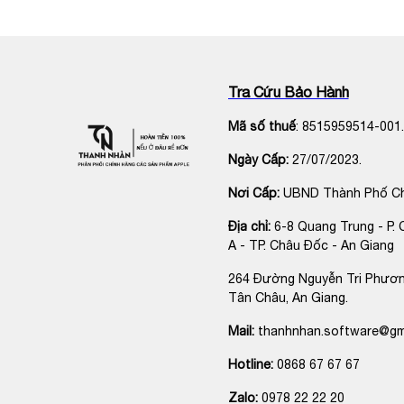
Tra Cứu Bảo Hành
Mã số thuế
: 8515959514-001.
Ngày Cấp:
27/07/2023.
Nơi Cấp:
UBND Thành Phố C
Địa chỉ:
6-8 Quang Trung - P. 
A - TP. Châu Đốc - An Giang
264 Đường Nguyễn Tri Phươn
Tân Châu, An Giang.
Mail:
thanhnhan.software@gm
Hotline:
0868 67 67 67
Zalo:
0978 22 22 20