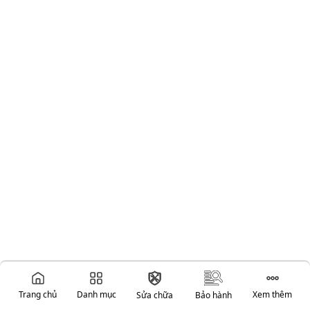
Trang chủ
Danh mục
Xem thêm
Sửa chữa
Bảo hành