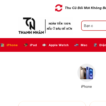
Thu Cũ Đổi Mới Không B
iPhone
iPad
Apple Watch
Mac
Điện
iPhone