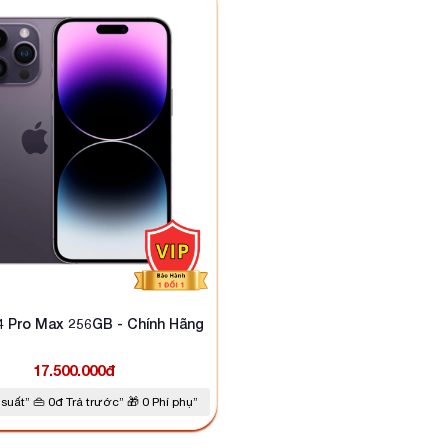
4 Pro Max 256GB - Chính Hãng
17.500.000đ
suất” 👜 0đ Trả trước” 🎁 0 Phí phụ”