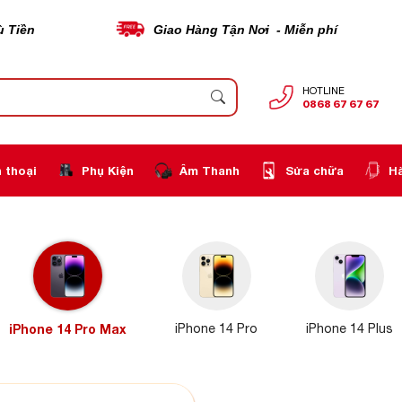
ù Tiền
Giao Hàng Tận Nơi - Miễn phí
HOTLINE
0868 67 67 67
 thoại
Phụ Kiện
Âm Thanh
Sửa chữa
H
iPhone 14 Pro Max
iPhone 14 Pro
iPhone 14 Plus