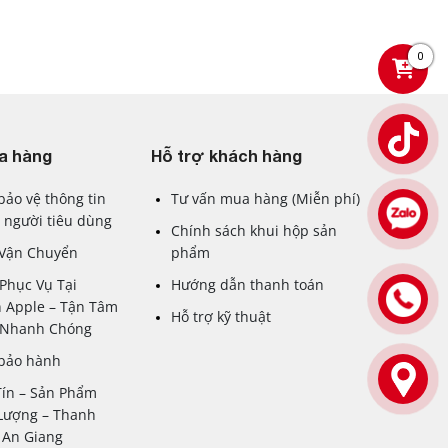
0
a hàng
Hỗ trợ khách hàng
bảo vệ thông tin
Tư vấn mua hàng (Miễn phí)
 người tiêu dùng
Chính sách khui hộp sản
 Vận Chuyển
phẩm
Phục Vụ Tại
Hướng dẫn thanh toán
 Apple – Tận Tâm
Hỗ trợ kỹ thuật
– Nhanh Chóng
 bảo hành
Tín – Sản Phẩm
Lượng – Thanh
 An Giang