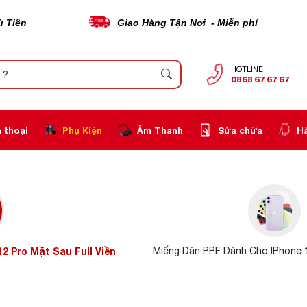
ù Tiền
Giao Hàng Tận Nơi - Miễn phí
HOTLINE
0868 67 67 67
 thoại
Phụ Kiện
Âm Thanh
Sửa chữa
H
2 Pro Mặt Sau Full Viền
Miếng Dán PPF Dành Cho IPhone 1