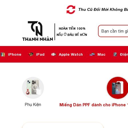
Thu Cũ Đổi Mới Không B
iPhone
iPad
Apple Watch
Mac
Điện
Phụ Kiện
Miếng Dán PPF dành cho iPhone 1