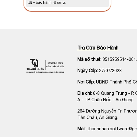
tốt – bảo hành rõ ràng.
Tra Cứu Bảo Hành
Mã số thuế
: 8515959514-001.
Ngày Cấp:
27/07/2023.
Nơi Cấp:
UBND Thành Phố C
Địa chỉ:
6-8 Quang Trung - P. 
A - TP. Châu Đốc - An Giang
264 Đường Nguyễn Tri Phươn
Tân Châu, An Giang.
Mail:
thanhnhan.software@gm