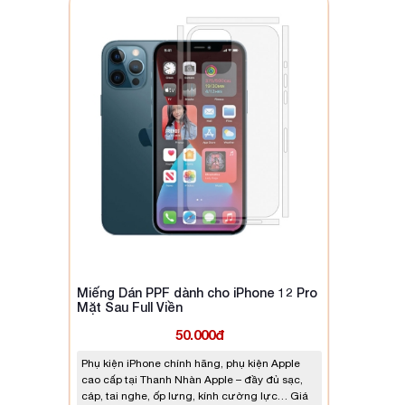
Miếng Dán PPF dành cho iPhone 12 Pro
Mặt Sau Full Viền
50.000đ
Phụ kiện iPhone chính hãng, phụ kiện Apple
cao cấp tại Thanh Nhàn Apple – đầy đủ sạc,
cáp, tai nghe, ốp lưng, kính cường lực… Giá