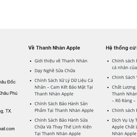
Về Thanh Nhàn Apple
Hệ thống cử
Giới thiệu về Thanh Nhàn
Chính sách 
cá nhân của
Dạy Nghề Sửa Chữa
Chính Sách
Chính Sách Xử Lý Dữ Liệu Cá
hâu Đốc
Nhân – Cam Kết Bảo Mật Tại
Chất Lượng 
Châu Phú
Thanh Nhàn Apple
Thanh Nhàn
– Rõ Ràng 
Chính Sách Bảo Hành Sản
Phẩm Tại Thanh Nhàn Apple
Chính sách
g, TX.
Chính Sách Bảo Hành Sửa
Dịch Vụ Uy 
Chữa Và Thay Thế Linh Kiện
Apple Chất 
ail.com
Tại Thanh Nhàn Apple
Nhàn Apple