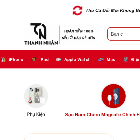
Thu Cũ Đổi Mới Không B
iPhone
iPad
Apple Watch
Mac
Điện
Phụ Kiện
Sạc Nam Châm Magsafe Chính H