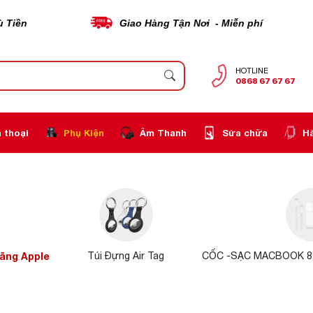
ù Tiền
Giao Hàng Tận Nơi - Miễn phí
HOTLINE
0868 67 67 67
 thoại
Phụ Kiện
Âm Thanh
Sửa chữa
H
ãng Apple
Túi Đựng Air Tag
CỐC -SẠC MACBOOK 8