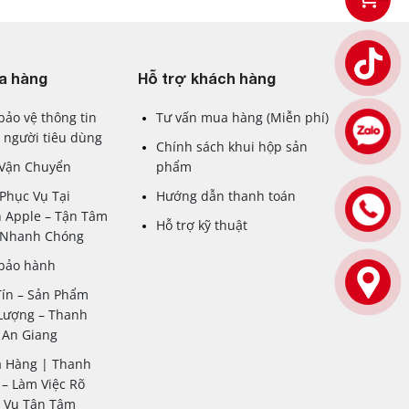
a hàng
Hỗ trợ khách hàng
bảo vệ thông tin
Tư vấn mua hàng (Miễn phí)
 người tiêu dùng
Chính sách khui hộp sản
 Vận Chuyển
phẩm
Phục Vụ Tại
Hướng dẫn thanh toán
 Apple – Tận Tâm
Hỗ trợ kỹ thuật
– Nhanh Chóng
 bảo hành
Tín – Sản Phẩm
Lượng – Thanh
 An Giang
a Hàng | Thanh
– Làm Việc Rõ
c Vụ Tận Tâm