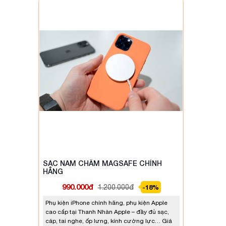
SẠC NAM CHÂM MAGSAFE CHÍNH
HÃNG
990.000đ
1.200.000đ
-18%
Phụ kiện iPhone chính hãng, phụ kiện Apple
cao cấp tại Thanh Nhàn Apple – đầy đủ sạc,
cáp, tai nghe, ốp lưng, kính cường lực… Giá