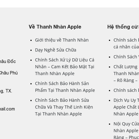
Về Thanh Nhàn Apple
Hệ thống cử
Giới thiệu về Thanh Nhàn
Chính sách 
cá nhân của
Dạy Nghề Sửa Chữa
Chính Sách
Chính Sách Xử Lý Dữ Liệu Cá
hâu Đốc
Nhân – Cam Kết Bảo Mật Tại
Chất Lượng 
Châu Phú
Thanh Nhàn Apple
Thanh Nhàn
– Rõ Ràng 
Chính Sách Bảo Hành Sản
Phẩm Tại Thanh Nhàn Apple
Chính sách
g, TX.
Chính Sách Bảo Hành Sửa
Dịch Vụ Uy 
Chữa Và Thay Thế Linh Kiện
Apple Chất 
ail.com
Tại Thanh Nhàn Apple
Nhàn Apple
Nội Quy Cử
Nhàn Apple 
Ràng – Phụ