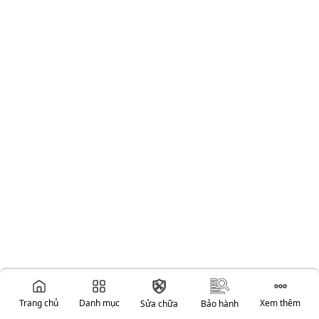
Trang chủ
Danh mục
Xem thêm
Sửa chữa
Bảo hành