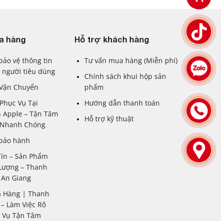
 tâm.
a hàng
Hỗ trợ khách hàng
bảo vệ thông tin
Tư vấn mua hàng (Miễn phí)
 người tiêu dùng
Chính sách khui hộp sản
 Vận Chuyển
phẩm
Phục Vụ Tại
Hướng dẫn thanh toán
 Apple – Tận Tâm
Hỗ trợ kỹ thuật
– Nhanh Chóng
 bảo hành
Tín – Sản Phẩm
Lượng – Thanh
 An Giang
a Hàng | Thanh
– Làm Việc Rõ
c Vụ Tận Tâm