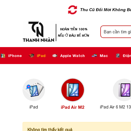
Thu Cũ Đổi Mới Không B
iPhone
iPad
Apple Watch
Mac
Điện
iPad
iPad Air M2
iPad Air 6 M2 13
Không tìm thấy kết quả