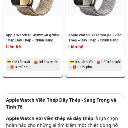
Apple Watch S9 45mm (4G) Viền
Apple Watch S9 41mm (4G) Viền
Thép Dây Thép - Chính Hãng
Thép – Dây Thép - Chính Hãng
Apple
Apple
Liên hệ
Liên hệ
💳 0% Lãi suất – 👜 0đ Trả trước
💳 0% Lãi suất – 👜 0đ Trả trước
– 🎁 0 Phí phụ
– 🎁 0 Phí phụ
Apple Watch Viền Thép Dây Thép - Sang Trọng và
Tinh Tế
Apple Watch với viền thép và dây thép
là lựa chọn
hoàn hảo cho những ai tìm kiếm một chiếc đồng hồ