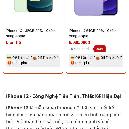
iPhone 12 128GB 99% - Chính
iPhone 12 64GB 99% - Chính
Hãng Apple
Hãng Apple
Liên hệ
6.990.000đ
14.890.000đ
-53%
💳 0% Lãi suất” 👜 0đ Trả trước”
💳 0% Lãi suất” 👜 0đ Trả trước”
🎁 0 Phí phụ”
🎁 0 Phí phụ”
iPhone 12 - Công Nghệ Tiên Tiến, Thiết Kế Hiện Đại
iPhone 12
là mẫu smartphone nổi bật với thiết kế
hiện đại, hiệu năng mạnh mẽ và nhiều tính năng tiên
tiến. Với màn hình sắc nét, cấu hình mạnh và hệ
thống camera cải tiến, iPhone 12 mang đến trải