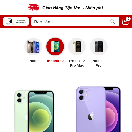
Giao Hàng Tận Nơi - Miễn phí
0
iPhone
iPhone 12
iPhone 12
iPhone 12
Pro Max
Pro