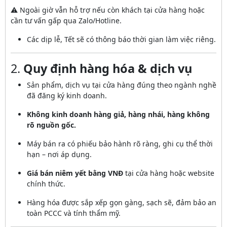
⚠️ Ngoài giờ vẫn hỗ trợ nếu còn khách tại cửa hàng hoặc
cần tư vấn gấp qua Zalo/Hotline.
Các dịp lễ, Tết sẽ có thông báo thời gian làm việc riêng.
2.
Quy định hàng hóa & dịch vụ
Sản phẩm, dịch vụ tại cửa hàng đúng theo ngành nghề
đã đăng ký kinh doanh.
Không kinh doanh hàng giả, hàng nhái, hàng không
rõ nguồn gốc.
Máy bán ra có phiếu bảo hành rõ ràng, ghi cụ thể thời
hạn – nơi áp dụng.
Giá bán niêm yết bằng VNĐ
tại cửa hàng hoặc website
chính thức.
Hàng hóa được sắp xếp gọn gàng, sạch sẽ, đảm bảo an
toàn PCCC và tính thẩm mỹ.