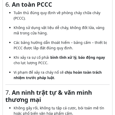
6.
An toàn PCCC
Tuân thủ đúng quy định về phòng cháy chữa cháy
(PCCC).
Không sử dụng vật liệu dễ cháy, không đốt lửa, vàng
mã trong cửa hàng.
Các bảng hướng dẫn thoát hiểm – bảng cấm – thiết bị
PCCC được lắp đặt đúng quy định.
Khi xảy ra sự cố phải
bình tĩnh xử lý, báo động ngay
cho lực lượng PCCC.
Vi phạm để xảy ra cháy nổ sẽ
chịu hoàn toàn trách
nhiệm trước pháp luật
.
7.
An ninh trật tự & văn minh
thương mại
Không gây rối, không tụ tập cá cược, bói toán mê tín
hoặc phổ biến văn hóa phẩm cấm.