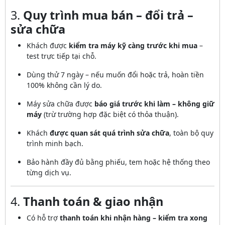
3.
Quy trình mua bán – đổi trả –
sửa chữa
Khách được
kiểm tra máy kỹ càng trước khi mua
–
test trực tiếp tại chỗ.
Dùng thử 7 ngày – nếu muốn đổi hoặc trả, hoàn tiền
100% không cần lý do.
Máy sửa chữa được
báo giá trước khi làm – không giữ
máy
(trừ trường hợp đặc biệt có thỏa thuận).
Khách
được quan sát quá trình sửa chữa
, toàn bộ quy
trình minh bạch.
Bảo hành đầy đủ bằng phiếu, tem hoặc hệ thống theo
từng dịch vụ.
4.
Thanh toán & giao nhận
Có hỗ trợ
thanh toán khi nhận hàng – kiểm tra xong