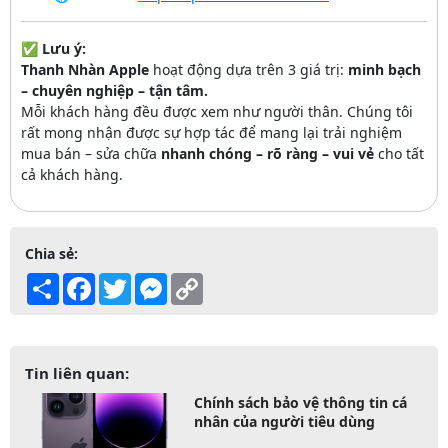
✅
Lưu ý:
Thanh Nhàn Apple
hoạt động dựa trên 3 giá trị:
minh bạch
– chuyên nghiệp – tận tâm.
Mỗi khách hàng đều được xem như người thân. Chúng tôi
rất mong nhận được sự hợp tác để mang lại trải nghiệm
mua bán – sửa chữa
nhanh chóng – rõ ràng – vui vẻ
cho tất
cả khách hàng.
Chia sẻ:
Share
Facebook
Twitter
Messenger
Copy
Link
Tin liên quan:
Chính sách bảo vệ thông tin cá
nhân của người tiêu dùng