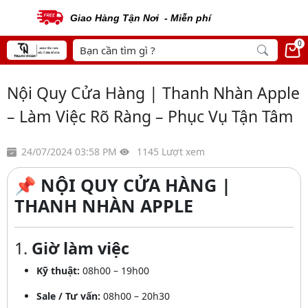
Sản Phẩm Chính Hãng
0
Nội Quy Cửa Hàng | Thanh Nhàn Apple
– Làm Việc Rõ Ràng – Phục Vụ Tận Tâm
24/07/2024 03:58 PM
1145 Lượt xem
📌
NỘI QUY CỬA HÀNG |
THANH NHÀN APPLE
1.
Giờ làm việc
Kỹ thuật:
08h00 – 19h00
Sale / Tư vấn:
08h00 – 20h30