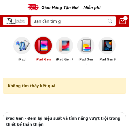
Giao Hàng Tận Nơi - Miễn phí
0
iPad
iPad Gen
iPad Gen 7
iPad Gen
iPad Gen 9
10
Không tìm thấy kết quả
iPad Gen - Đem lại hiệu suất và tính năng vượt trội trong
thiết kế thân thiện