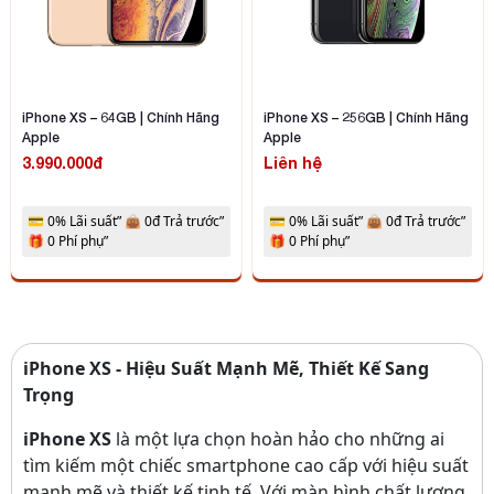
iPhone XS – 64GB | Chính Hãng
iPhone XS – 256GB | Chính Hãng
Apple
Apple
3.990.000đ
Liên hệ
💳 0% Lãi suất” 👜 0đ Trả trước”
💳 0% Lãi suất” 👜 0đ Trả trước”
🎁 0 Phí phụ”
🎁 0 Phí phụ”
iPhone XS - Hiệu Suất Mạnh Mẽ, Thiết Kế Sang
Trọng
iPhone XS
là một lựa chọn hoàn hảo cho những ai
tìm kiếm một chiếc smartphone cao cấp với hiệu suất
mạnh mẽ và thiết kế tinh tế. Với màn hình chất lượng