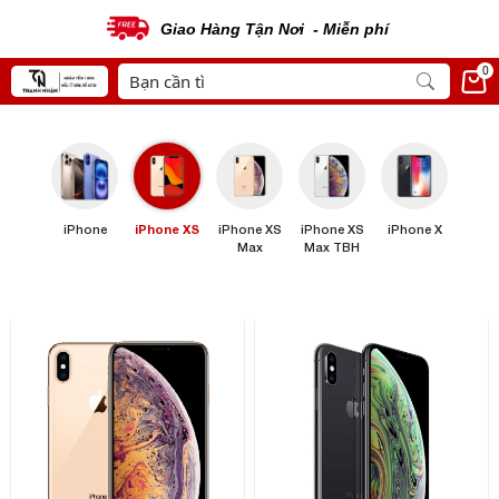
Giao Hàng Tận Nơi - Miễn phí
0
iPhone
iPhone XS
iPhone XS
iPhone XS
iPhone X
Max
Max TBH