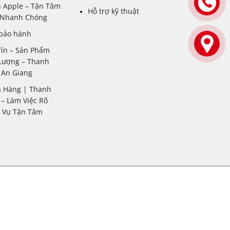
 Apple – Tận Tâm
Hỗ trợ kỹ thuật
– Nhanh Chóng
 bảo hành
Tín – Sản Phẩm
Lượng – Thanh
 An Giang
a Hàng | Thanh
– Làm Việc Rõ
c Vụ Tận Tâm