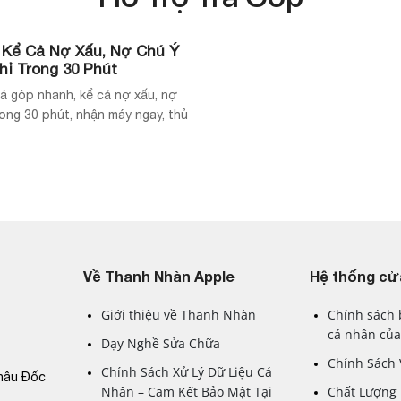
 Kể Cả Nợ Xấu, Nợ Chú Ý
ỉ Trong 30 Phút
ả góp nhanh, kể cả nợ xấu, nợ
rong 30 phút, nhận máy ngay, thủ
Về Thanh Nhàn Apple
Hệ thống cử
Giới thiệu về Thanh Nhàn
Chính sách 
cá nhân của
Dạy Nghề Sửa Chữa
Chính Sách
Chính Sách Xử Lý Dữ Liệu Cá
hâu Đốc
Nhân – Cam Kết Bảo Mật Tại
Chất Lượng 