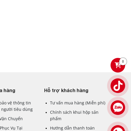
0
a hàng
Hỗ trợ khách hàng
bảo vệ thông tin
Tư vấn mua hàng (Miễn phí)
 người tiêu dùng
Chính sách khui hộp sản
 Vận Chuyển
phẩm
Phục Vụ Tại
Hướng dẫn thanh toán