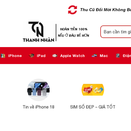
Thu Cũ Đổi Mới Không B
iPhone
iPad
Apple Watch
Mac
Điện
Tin về iPhone 18
SIM SỐ ĐẸP – GIÁ TỐT