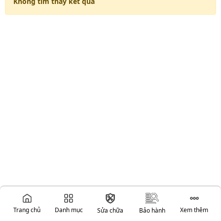
Không tìm thấy kết quả
Trang chủ
Danh mục
Xem thêm
Sửa chữa
Bảo hành