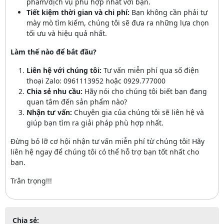
phẩm/dịch vụ phù hợp nhất với bạn.
Tiết kiệm thời gian và chi phí:
Bạn không cần phải tự
mày mò tìm kiếm, chúng tôi sẽ đưa ra những lựa chọn
tối ưu và hiệu quả nhất.
Làm thế nào để bắt đầu?
Liên hệ với chúng tôi:
Tư vấn miễn phí qua số điện
thoại Zalo: 0961113952 hoặc 0929.777000
Chia sẻ nhu cầu:
Hãy nói cho chúng tôi biết bạn đang
quan tâm đến sản phẩm nào?
Nhận tư vấn:
Chuyên gia của chúng tôi sẽ liên hệ và
giúp bạn tìm ra giải pháp phù hợp nhất.
Đừng bỏ lỡ cơ hội nhận tư vấn miễn phí từ chúng tôi! Hãy
liên hệ ngay để chúng tôi có thể hỗ trợ bạn tốt nhất cho
bạn.
Trân trọng!!!
Chia sẻ: