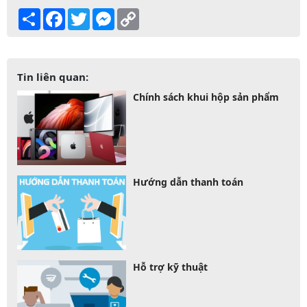
Share
Facebook
Twitter
Messenger
Copy
Link
Tin liên quan:
Chính sách khui hộp sản phẩm
Hướng dẫn thanh toán
Hỗ trợ kỹ thuật