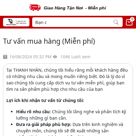
Giao Hàng Tận Nơi - Miễn phí
0
Tư vấn mua hàng (Miễn phí)
16/08/2024 05:32 PM
1046 Lượt xem
Tại THANH NHÀN, chúng tôi hiểu rằng mỗi khách hàng đều
có những nhu cầu và mong muốn riêng biệt. Đó là lý do vì
sao chúng tôi cung cấp dịch vụ tư vấn miễn phí, giúp bạn
tìm ra sản phẩm phù hợp cho nhu cầu của bạn
Lợi ích khi nhận tư vấn từ chúng tôi:
Hiểu rõ nhu cầu:
Chúng tôi lắng nghe và phân tích kỹ
lưỡng những gì bạn cần.
Đưa ra giải pháp phù hợp:
Dựa trên kinh nghiệm và
chuyên môn, chúng tôi sẽ đề xuất những sản