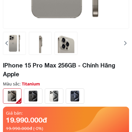
IPhone 15 Pro Max 256GB - Chính Hãng
Apple
Màu sắc:
Titanium
Giá bán:
19.990.000đ
19.990.000đ
(-0%)