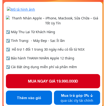
☑️ Máy Thu Lại Từ Khách Hàng
☑️ Tình Trạng: - Máy Đẹp - Sạc Ít lần
☑️ Hỗ trợ 1 đổi 1 trong 30 ngày nếu có lỗi từ NSX
☑️ Bảo hành THANH NHÀN Apple 12 tháng
☑️ Cài Đặt ứng dụng miễn phí và phần mềm
MUA NGAY GIÁ
19.990.000Đ
Mua trả góp 0%
Thêm vào giỏ
qua các cty tài chính