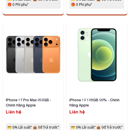
🎁 0 Phí phụ”
🎁 0 Phí phụ”
IPhone 17 Pro Max 256GB -
iPhone 12 128GB 99% - Chính
Chính Hãng Apple
Hãng Apple
Liên hệ
Liên hệ
💳 0% Lãi suất” 👜 0đ Trả trước”
💳 0% Lãi suất” 👜 0đ Trả trước”