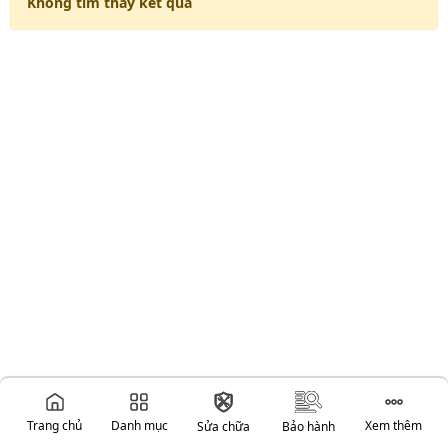
Không tìm thấy kết quả
Trang chủ
Danh mục
Xem thêm
Sửa chữa
Bảo hành