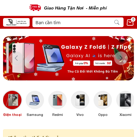
Giao Hàng Tận Nơi - Miễn phí
0
Điện thoại
Samsung
Redmi
Vivo
Oppo
Xiaomi