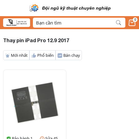
Đội ngũ kỹ thuật chuyên nghiệp
0
Thay pin iPad Pro 12.9 2017
Mới nhất
Phổ biến
Bán chạy
Bảo hành 1
Sửa 45