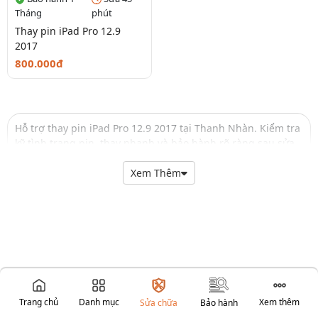
Tháng
phút
Thay pin iPad Pro 12.9
2017
800.000đ
Hỗ trợ thay pin iPad Pro 12.9 2017 tại Thanh Nhàn. Kiểm tra
kỹ tình trạng pin, thay nhanh và bảo hành rõ ràng sau sửa
chữa.
Xem Thêm
Trang chủ
Danh mục
Xem thêm
Sửa chữa
Bảo hành