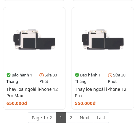
Bảo hành 1
Sửa 30
Bảo hành 1
Sửa 30
Tháng
Phút
Tháng
Phút
Thay loa ngoài iPhone 12
Thay loa ngoài iPhone 12
Pro Max
Pro
650.000đ
550.000đ
Page 1 / 2
1
2
Next
Last