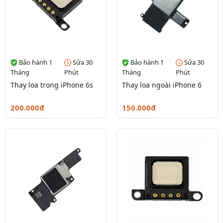
Bảo hành 1
Sửa 30
Bảo hành 1
Sửa 30
Tháng
Phút
Tháng
Phút
Thay loa trong iPhone 6s
Thay loa ngoài iPhone 6
200.000đ
150.000đ