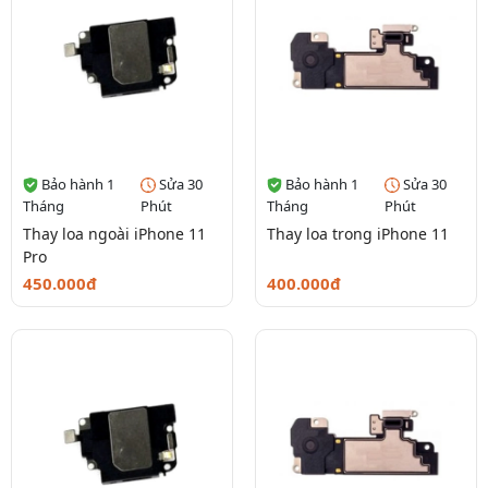
Bảo hành 1
Sửa 30
Bảo hành 1
Sửa 30
Tháng
Phút
Tháng
Phút
Thay loa ngoài iPhone 11
Thay loa trong iPhone 11
Pro
450.000đ
400.000đ