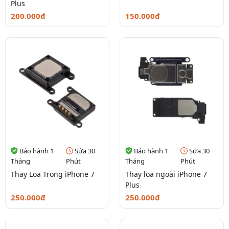
Plus
200.000đ
150.000đ
Bảo hành 1
Sửa 30
Bảo hành 1
Sửa 30
Tháng
Phút
Tháng
Phút
Thay Loa Trong iPhone 7
Thay loa ngoài iPhone 7
Plus
250.000đ
250.000đ