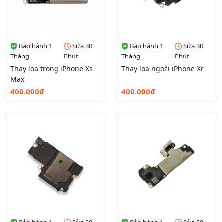
Bảo hành 1
Sửa 30
Bảo hành 1
Sửa 30
Tháng
Phút
Tháng
Phút
Thay loa trong iPhone Xs
Thay loa ngoài iPhone Xr
Max
400.000đ
400.000đ
Bảo hành 1
Sửa 30
Bảo hành 1
Sửa 30