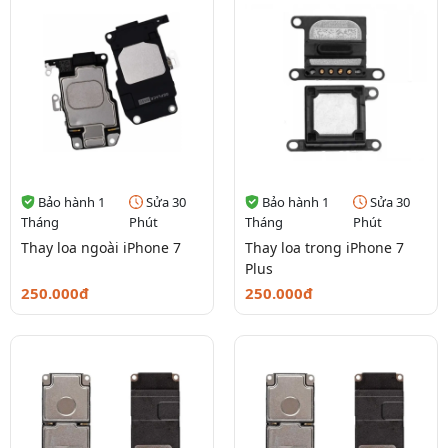
Bảo hành 1
Sửa 30
Bảo hành 1
Sửa 30
Tháng
Phút
Tháng
Phút
Thay loa ngoài iPhone 7
Thay loa trong iPhone 7
Plus
250.000đ
250.000đ