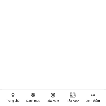
Trang chủ
Danh mục
Xem thêm
Sửa chữa
Bảo hành