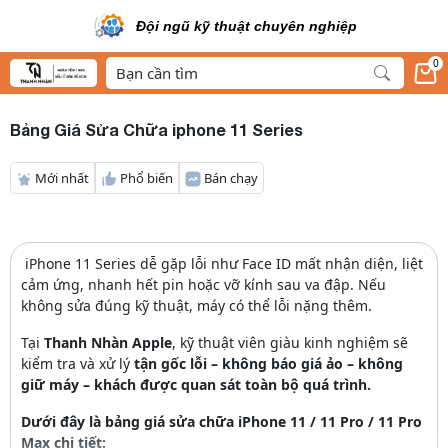
Đội ngũ kỹ thuật chuyên nghiệp
0
Bảng Giá Sửa Chữa iphone 11 Series
Mới nhất
Phổ biến
Bán chạy
iPhone 11 Series dễ gặp lỗi như Face ID mất nhận diện, liệt
cảm ứng, nhanh hết pin hoặc vỡ kính sau va đập. Nếu
không sửa đúng kỹ thuật, máy có thể lỗi nặng thêm.
Tại
Thanh Nhàn Apple
, kỹ thuật viên giàu kinh nghiệm sẽ
kiểm tra và xử lý
tận gốc lỗi – không báo giá ảo – không
giữ máy – khách được quan sát toàn bộ quá trình.
Dưới đây là bảng giá sửa chữa iPhone 11 / 11 Pro / 11 Pro
Max chi tiết: