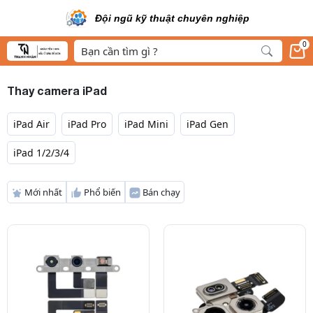
Áp dụng công nghệ hiện 
n nghiệp
0
Thay camera iPad
iPad Air
iPad Pro
iPad Mini
iPad Gen
iPad 1/2/3/4
Mới nhất
Phổ biến
Bán chạy