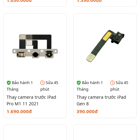
1.050.000đ
1.390.000đ
Bảo hành 1
Sửa 45
Bảo hành 1
Sửa 45
Tháng
phút
Tháng
phút
Thay camera trước iPad
Thay camera trước iPad
Pro M1 11 2021
Gen 8
1.690.000đ
390.000đ