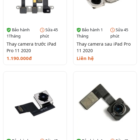
Bảo hành
Sửa 45
Bảo hành 1
Sửa 45
1Tháng
phút
Tháng
phút
Thay camera trước iPad
Thay camera sau iPad Pro
Pro 11 2020
11 2020
1.190.000đ
Liên hệ