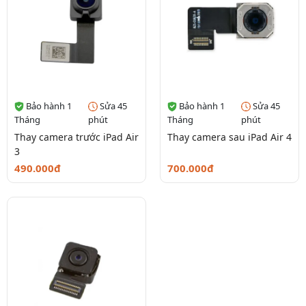
Bảo hành 1
Sửa 45
Bảo hành 1
Sửa 45
Tháng
phút
Tháng
phút
Thay camera trước iPad Air
Thay camera sau iPad Air 4
3
490.000đ
700.000đ