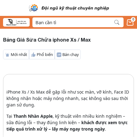
Đội ngũ kỹ thuật chuyên nghiệp
0
Bảng Giá Sửa Chữa iphone Xs / Max
Mới nhất
Phổ biến
Bán chạy
iPhone Xs / Xs Max dễ gặp lỗi như sọc màn, vỡ kính, Face ID
không nhận hoặc máy nóng nhanh, sạc không vào sau thời
gian sử dụng.
Tại
Thanh Nhàn Apple
, kỹ thuật viên nhiều kinh nghiệm –
sửa đúng lỗi – thay đúng linh kiện –
khách được xem trực
tiếp quá trình xử lý – lấy máy ngay trong ngày
.