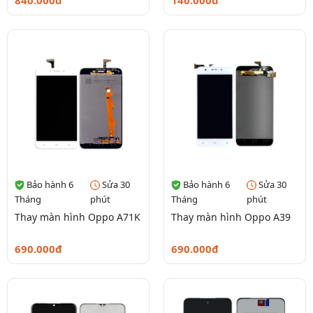
840.000đ
140.000đ
Bảo hành 6
Sửa 30
Bảo hành 6
Sửa 30
Tháng
phút
Tháng
phút
Thay màn hình Oppo A71K
Thay màn hình Oppo A39
690.000đ
690.000đ