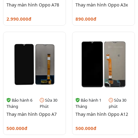
Thay màn hình Oppo A78
Thay màn hình Oppo A3x
2.990.000đ
890.000đ
Bảo hành 6
Sửa 30
Bảo hành 1
Sửa 30
Tháng
Phút
Tháng
phút
Thay màn hình Oppo A7
Thay màn hình Oppo A12
500.000đ
500.000đ