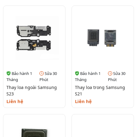
Bảo hành 1
Sửa 30
Bảo hành 1
Sửa 30
Tháng
Phút
Tháng
Phút
Thay loa ngoài Samsung
Thay loa trong Samsung
S23
S21
Liên hệ
Liên hệ