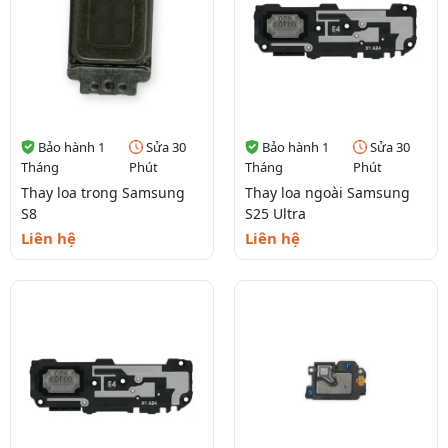
Bảo hành 1
Sửa 30
Bảo hành 1
Sửa 30
Tháng
Phút
Tháng
Phút
Thay loa trong Samsung
Thay loa ngoài Samsung
S8
S25 Ultra
Liên hệ
Liên hệ