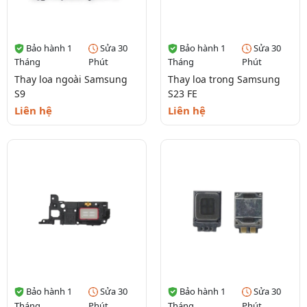
Bảo hành 1
Sửa 30
Bảo hành 1
Sửa 30
Tháng
Phút
Tháng
Phút
Thay loa ngoài Samsung
Thay loa trong Samsung
S9
S23 FE
Liên hệ
Liên hệ
Bảo hành 1
Sửa 30
Bảo hành 1
Sửa 30
Tháng
Phút
Tháng
Phút