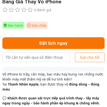
Bảng Giá Thay Vỏ iPhone
0 đánh giá
Bảo hành
Sửa chữa
Đặt lịch ngay
Vỏ iPhone bị trầy, cấn móp, bạc màu hay bung ron chống nước
khiến máy mất thẩm mỹ và dễ hư linh kiện?
Tại
Thanh Nhàn Apple
, bạn được thay vỏ
đúng dòng – đúng
màu
💬
Khách được quan sát trực tiếp quá trình thay – lấy máy
ngay trong ngày – bảo hành phần ép khung & chống vênh.