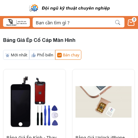
Đội ngũ kỹ thuật chuyên nghiệp
0
Bảng Giá Ép Cổ Cáp Màn Hình
Mới nhất
Phổ biến
Bán chạy
Bảng Giá Ép Kính - Thay
Bảng Giá Unlock iPhone